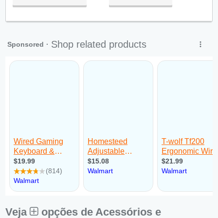
Qua:
09:00 - 18:00
Qui:
09:00 - 18:00
Sex:
09:00 - 18:00
Sáb:
Fechado
Dom:
Fechado
Veja
opções de Acessórios e