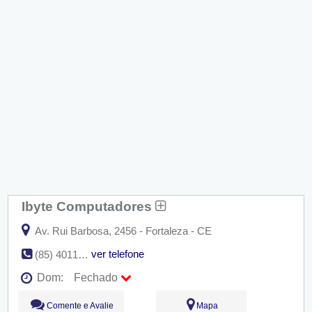
Ibyte Computadores
Av. Rui Barbosa, 2456 - Fortaleza - CE
ver telefone
(85) 4011-5000
Dom:
Fechado
Seg:
09:00 - 18:00
Comente e Avalie
Mapa
Ter:
09:00 - 18:00