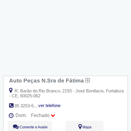
Auto Peças N.Sra de Fátima
R. Barão do Rio Branco, 2193 - José Bonifacio, Fortaleza
- CE, 60025-062
ver telefone
85 3253-6256
Dom:
Fechado
Seg:
09:00 - 18:00
Comente e Avalie
Mapa
Ter:
09:00 - 18:00