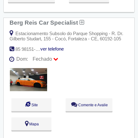
Qua:
09:00 - 18:00
Qui:
09:00 - 18:00
Sex:
09:00 - 18:00
Sáb:
Fechado
Berg Reis Car Specialist
Dom:
Fechado
Estacionamento Subsolo do Parque Shopping - R. Dr.
Gilberto Studart, 155 - Cocó, Fortaleza - CE, 60192-105
ver telefone
85 98151-1771
Dom:
Fechado
Seg:
09:00 - 18:00
Ter:
09:00 - 18:00
Qua:
09:00 - 18:00
Qui:
09:00 - 18:00
Sex:
09:00 - 18:00
Sáb:
Fechado
Dom:
Fechado
Site
Comente e Avalie
Mapa