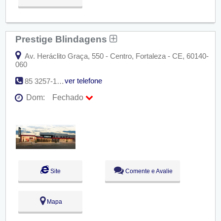
Prestige Blindagens
Av. Heráclito Graça, 550 - Centro, Fortaleza - CE, 60140-
060
ver telefone
85 3257-1122
Dom:
Fechado
Seg:
09:00 - 18:00
Ter:
09:00 - 18:00
Qua:
09:00 - 18:00
Qui:
09:00 - 18:00
Sex:
09:00 - 18:00
Sáb:
Fechado
Dom:
Fechado
Site
Comente e Avalie
Mapa