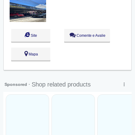
Ter:
09:00 - 18:00
Qua:
09:00 - 18:00
Qui:
09:00 - 18:00
Sex:
09:00 - 18:00
Sáb:
Fechado
Dom:
Fechado
Site
Comente e Avalie
Mapa