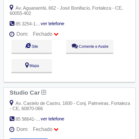
Av. Aguanambi, 662 - José Bonifacio, Fortaleza - CE,
60055-402
ver telefone
85 3254-1998
Dom:
Fechado
Seg:
09:00 - 18:00
Site
Comente e Avalie
Ter:
09:00 - 18:00
Qua:
09:00 - 18:00
Qui:
09:00 - 18:00
Sex:
09:00 - 18:00
Mapa
Sáb:
Fechado
Dom:
Fechado
Studio Car
Av. Castelo de Castro, 1600 - Conj. Palmeiras, Fortaleza
- CE, 60870-066
ver telefone
85 98641-4760
Dom:
Fechado
Seg:
09:00 - 18:00