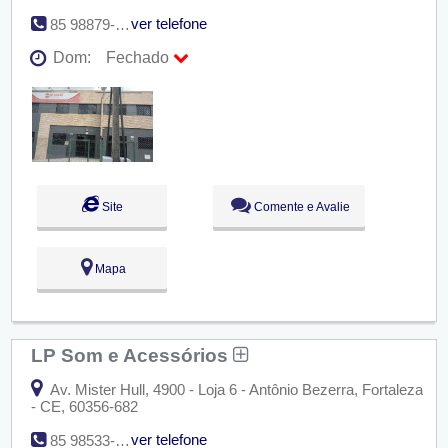
ver telefone
85 98879-9046
Dom:
Fechado
Seg:
09:00 - 18:00
Ter:
09:00 - 18:00
Qua:
09:00 - 18:00
Qui:
09:00 - 18:00
Sex:
09:00 - 18:00
Sáb:
Fechado
Dom:
Fechado
Site
Comente e Avalie
Mapa
LP Som e Acessórios
Av. Mister Hull, 4900 - Loja 6 - Antônio Bezerra, Fortaleza
- CE, 60356-682
ver telefone
85 98533-5807