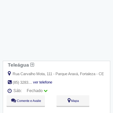
Teleágua
Rua Carvalho Mota, 111 - Parque Araxá, Fortaleza - CE
ver telefone
(85) 3283-2616
Sáb:
Fechado
Seg:
09:00 - 18:00
Comente e Avalie
Mapa
Ter:
09:00 - 18:00
Qua:
09:00 - 18:00
Qui:
09:00 - 18:00