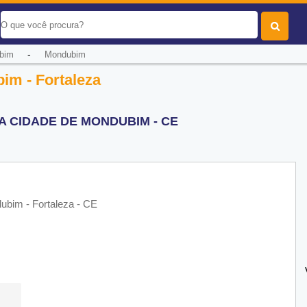
-
bim
Mondubim
im - Fortaleza
 CIDADE DE MONDUBIM - CE
ubim - Fortaleza - CE