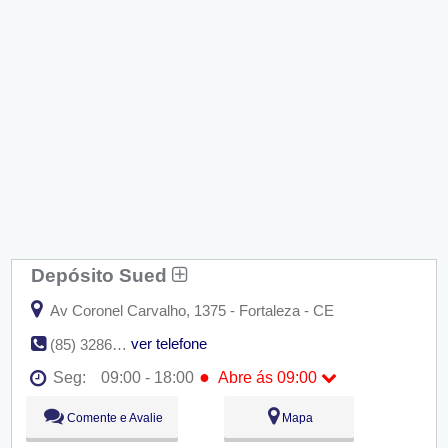
Depósito Sued
Av Coronel Carvalho, 1375 - Fortaleza - CE
ver telefone
(85) 3286-5348
●
Seg:
09:00 - 18:00
Abre ás 09:00
●
Seg:
09:00 - 18:00
Abre ás 09:00
Comente e Avalie
Mapa
Ter:
09:00 - 18:00
Qua:
09:00 - 18:00