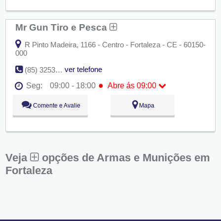
Qui:
09:00 - 18:00
Sex:
09:00 - 18:00
Sáb:
Fechado
Mr Gun Tiro e Pesca
Dom:
Fechado
R Pinto Madeira, 1166 - Centro - Fortaleza - CE - 60150-
000
ver telefone
(85) 3253-6622
●
Seg:
09:00 - 18:00
Abre ás 09:00
●
Seg:
09:00 - 18:00
Abre ás 09:00
Comente e Avalie
Mapa
Ter:
09:00 - 18:00
Qua:
09:00 - 18:00
Qui:
09:00 - 18:00
Sex:
09:00 - 18:00
Sáb:
Fechado
Dom:
Fechado
Veja
opções de Armas e Munições em
Fortaleza