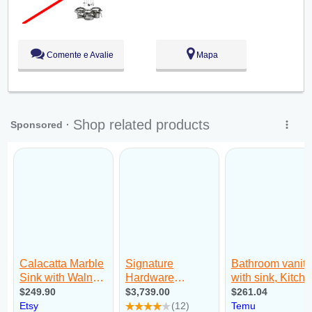
Qui:
09:00 - 18:00
Sex:
09:00 - 18:00
Sáb:
Fechado
Dom:
Fechado
Comente e Avalie
Mapa