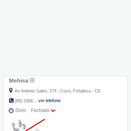
Mehisa
Av Antonio Sales, 274 - Coco, Fortaleza - CE
ver telefone
(85) 3366-6767
Dom:
Fechado
Seg:
09:00 - 18:00
Ter:
09:00 - 18:00
Qua:
09:00 - 18:00