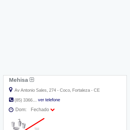
Mehisa
Av Antonio Sales, 274 - Coco, Fortaleza - CE
ver telefone
(85) 3366-6767
Dom:
Fechado
Seg:
09:00 - 18:00
Ter:
09:00 - 18:00
Qua:
09:00 - 18:00