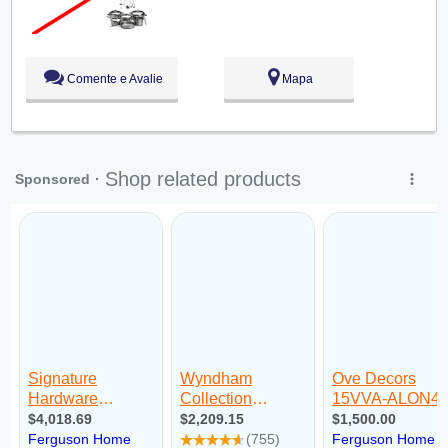
Qui:
09:00 - 18:00
Sex:
09:00 - 18:00
Sáb:
Fechado
Dom:
Fechado
Comente e Avalie
Mapa