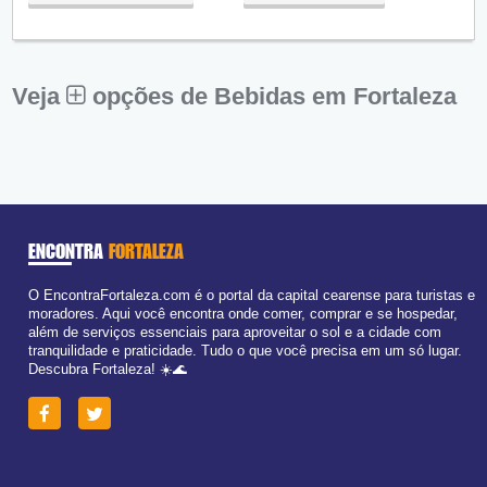
Qua:
09:00 - 18:00
Qui:
09:00 - 18:00
Sex:
09:00 - 18:00
Sáb:
Fechado
Dom:
Fechado
Veja
opções de Bebidas em Fortaleza
ENCONTRA
FORTALEZA
O EncontraFortaleza.com é o portal da capital cearense para turistas e
moradores. Aqui você encontra onde comer, comprar e se hospedar,
além de serviços essenciais para aproveitar o sol e a cidade com
tranquilidade e praticidade. Tudo o que você precisa em um só lugar.
Descubra Fortaleza! ☀️🌊