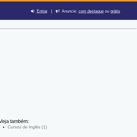
Entrar
|
Anuncie:
com destaque
ou
grátis
Veja também:
Cursos de Inglês (1)