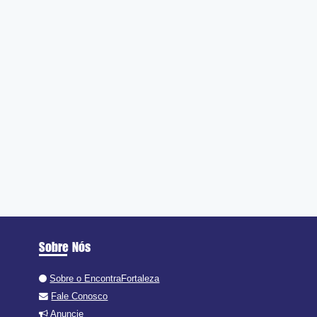
Sobre Nós
Sobre o EncontraFortaleza
Fale Conosco
Anuncie