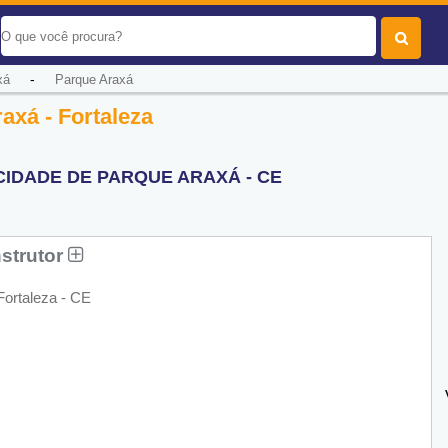
-
xá
Parque Araxá
axá - Fortaleza
CIDADE DE PARQUE ARAXÁ - CE
strutor
Fortaleza - CE