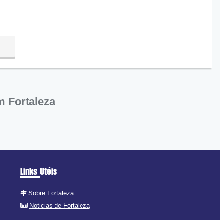
m Fortaleza
Links Utéis
Sobre Fortaleza
Noticias de Fortaleza