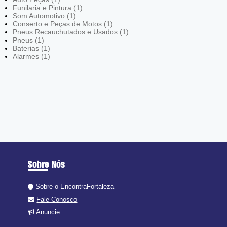
Funilaria e Pintura (1)
Som Automotivo (1)
Conserto e Peças de Motos (1)
Pneus Recauchutados e Usados (1)
Pneus (1)
Baterias (1)
Alarmes (1)
Sobre Nós
Sobre o EncontraFortaleza
Fale Conosco
Anuncie