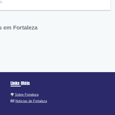
s em Fortaleza
Links Utéis
Sobre Fortaleza
Noticias de Fortaleza