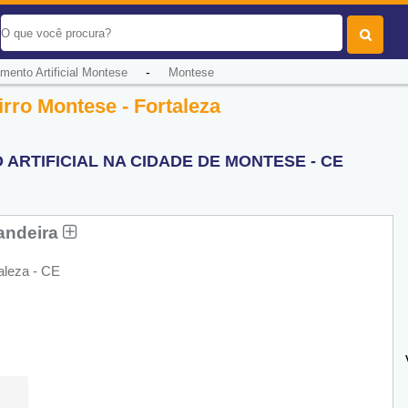
-
mento Artificial Montese
Montese
irro Montese - Fortaleza
RTIFICIAL NA CIDADE DE MONTESE - CE
Bandeira
aleza - CE