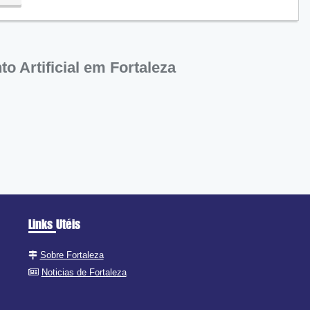
 Artificial em Fortaleza
Links Utéis
Sobre Fortaleza
Noticias de Fortaleza