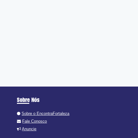
Sobre Nós
Sobre o EncontraFortaleza
Fale Conosco
Anuncie