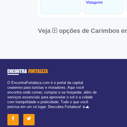
Veja
opções de Carimbos em
ENCONTRA
FORTALEZA
O EncontraFortaleza.com é o portal da capital
cearense para turistas e moradores. Aqui você
encontra onde comer, comprar e se hospedar, além de
serviços essenciais para aproveitar o sol e a cidade
com tranquilidade e praticidade. Tudo o que você
precisa em um só lugar. Descubra Fortaleza! ☀️🌊