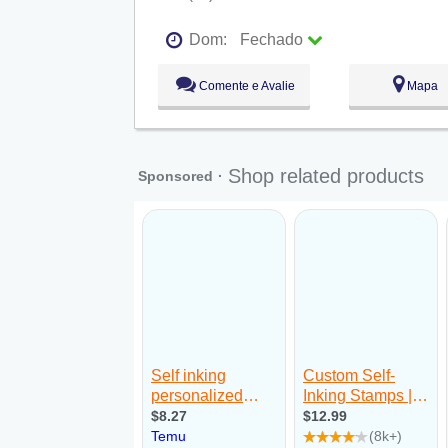
Dom:
Fechado
Seg:
09:00 - 18:00
Comente e Avalie
Mapa
Ter:
09:00 - 18:00
Qua:
09:00 - 18:00
Qui:
09:00 - 18:00
Sex:
09:00 - 18:00
Sáb:
Fechado
Dom:
Fechado