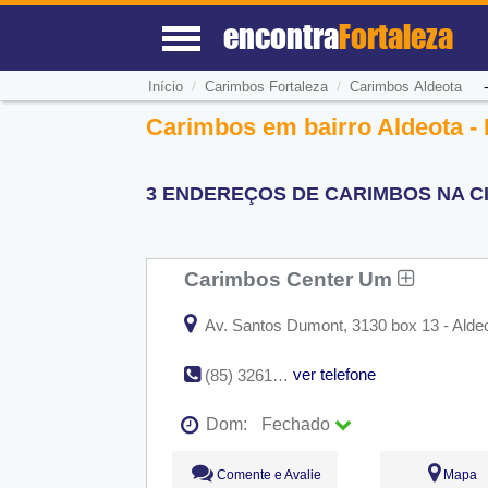
encontra
Fortaleza
/
/
Início
Carimbos Fortaleza
Carimbos Aldeota
Carimbos em bairro Aldeota - 
3 ENDEREÇOS DE CARIMBOS NA CI
Carimbos Center Um
Av. Santos Dumont, 3130 box 13 - Aldeo
ver telefone
(85) 3261-5994
Dom:
Fechado
Seg:
09:00 - 18:00
Comente e Avalie
Mapa
Ter:
09:00 - 18:00