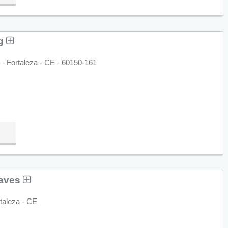
ng
- Fortaleza - CE - 60150-161
haves
taleza - CE