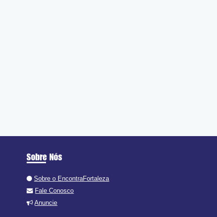
Sobre Nós
Sobre o EncontraFortaleza
Fale Conosco
Anuncie