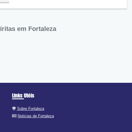
ritas em Fortaleza
Links Utéis
Sobre Fortaleza
Noticias de Fortaleza