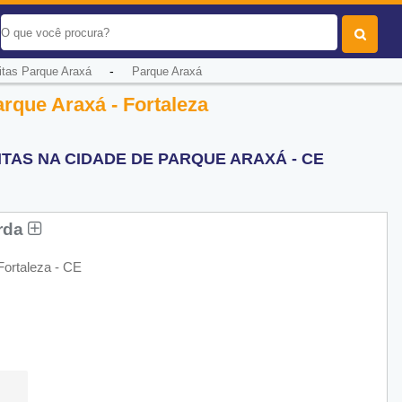
-
itas Parque Araxá
Parque Araxá
arque Araxá - Fortaleza
TAS NA CIDADE DE PARQUE ARAXÁ - CE
arda
Fortaleza - CE