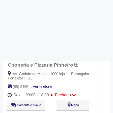
Choperia e Pizzaria Pinheiro
Av. Godofredo Maciel, 1000 loja 1 - Parangaba -
Fortaleza - CE
ver telefone
(85) 3495-0434
●
Sex:
09:00 - 18:00
Fechado
Seg:
09:00 - 18:00
Comente e Avalie
Mapa
Ter:
09:00 - 18:00
Qua:
09:00 - 18:00