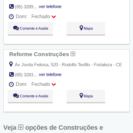
ver telefone
(85) 3289-4328
Dom:
Fechado
Seg:
09:00 - 18:00
Comente e Avalie
Mapa
Ter:
09:00 - 18:00
Qua:
09:00 - 18:00
Qui:
09:00 - 18:00
Sex:
09:00 - 18:00
Sáb:
Fechado
Reforme Construções
Dom:
Fechado
Av Jovita Feitosa, 520 - Rodolfo Teofilo - Fortaleza - CE
ver telefone
(85) 3283-3945
Dom:
Fechado
Seg:
09:00 - 18:00
Comente e Avalie
Mapa
Ter:
09:00 - 18:00
Qua:
09:00 - 18:00
Qui:
09:00 - 18:00
Sex:
09:00 - 18:00
Sáb:
Fechado
Dom:
Fechado
Veja
opções de Construções e