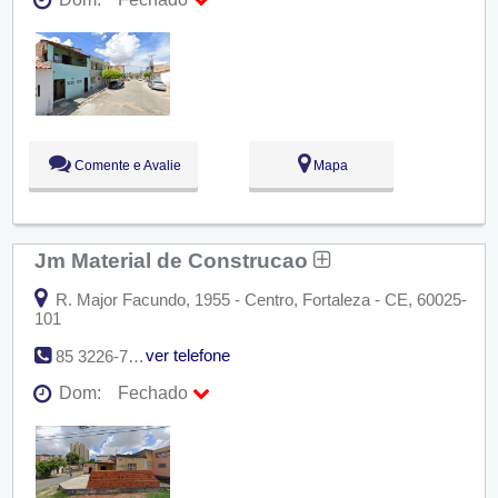
Seg:
09:00 - 18:00
Ter:
09:00 - 18:00
Qua:
09:00 - 18:00
Qui:
09:00 - 18:00
Sex:
09:00 - 18:00
Sáb:
Fechado
Dom:
Fechado
Comente e Avalie
Mapa
Jm Material de Construcao
R. Major Facundo, 1955 - Centro, Fortaleza - CE, 60025-
101
ver telefone
85 3226-7655
Dom:
Fechado
Seg:
09:00 - 18:00
Ter:
09:00 - 18:00
Qua:
09:00 - 18:00
Qui:
09:00 - 18:00