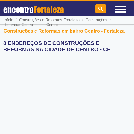
encontra
Fortaleza
/
/
Início
Construções e Reformas Fortaleza
Construções e
-
Reformas Centro
Centro
Construções e Reformas em bairro Centro - Fortaleza
8 ENDEREÇOS DE CONSTRUÇÕES E
REFORMAS NA CIDADE DE CENTRO - CE