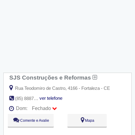
SJS Construções e Reformas
Rua Teodomiro de Castro, 4166 - Fortaleza - CE
ver telefone
(85) 8887-7881
Dom:
Fechado
Seg:
09:00 - 18:00
Comente e Avalie
Mapa
Ter:
09:00 - 18:00
Qua:
09:00 - 18:00
Qui:
09:00 - 18:00