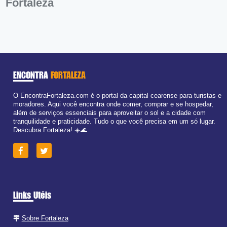
Fortaleza
ENCONTRA
FORTALEZA
O EncontraFortaleza.com é o portal da capital cearense para turistas e
moradores. Aqui você encontra onde comer, comprar e se hospedar,
além de serviços essenciais para aproveitar o sol e a cidade com
tranquilidade e praticidade. Tudo o que você precisa em um só lugar.
Descubra Fortaleza! ☀️🌊
Links Utéis
Sobre Fortaleza