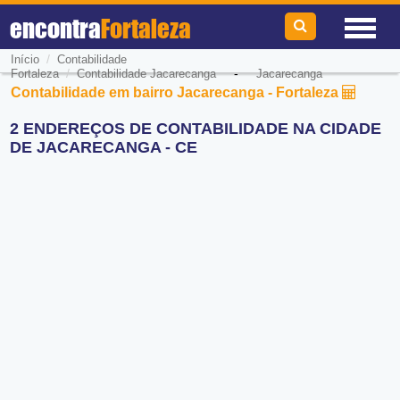
encontra
Fortaleza
/
Início
Contabilidade
/
-
Fortaleza
Contabilidade Jacarecanga
Jacarecanga
Contabilidade em bairro Jacarecanga - Fortaleza
2 ENDEREÇOS DE CONTABILIDADE NA CIDADE
DE JACARECANGA - CE