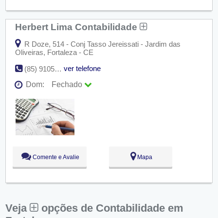
Qui:
09:00 - 18:00
Sex:
09:00 - 18:00
Sáb:
Fechado
Herbert Lima Contabilidade
Dom:
Fechado
R Doze, 514 - Conj Tasso Jereissati - Jardim das
Oliveiras, Fortaleza - CE
ver telefone
(85) 9105-9223
Dom:
Fechado
Seg:
09:00 - 18:00
Ter:
09:00 - 18:00
Qua:
09:00 - 18:00
Qui:
09:00 - 18:00
Sex:
09:00 - 18:00
Sáb:
Fechado
Dom:
Fechado
Comente e Avalie
Mapa
Veja
opções de Contabilidade em