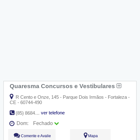
Quaresma Concursos e Vestibulares
R Cento e Onze, 145 - Parque Dois Irmãos - Fortaleza -
CE - 60744-490
ver telefone
(85) 8684-4146
Dom:
Fechado
Seg:
09:00 - 18:00
Comente e Avalie
Mapa
Ter:
09:00 - 18:00