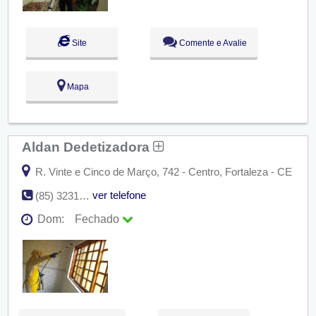
Sex:
09:00 - 18:00
Sáb:
Fechado
Dom:
Fechado
Site
Comente e Avalie
Mapa
Aldan Dedetizadora
R. Vinte e Cinco de Março, 742 - Centro, Fortaleza - CE
ver telefone
(85) 3231-6520
Dom:
Fechado
Seg:
09:00 - 18:00
Ter:
09:00 - 18:00
Qua:
09:00 - 18:00
Qui:
09:00 - 18:00
Sex:
09:00 - 18:00
Sáb:
Fechado
Dom:
Fechado