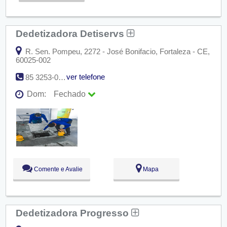
Dedetizadora Detiservs
R. Sen. Pompeu, 2272 - José Bonifacio, Fortaleza - CE,
60025-002
ver telefone
85 3253-0026
Dom:
Fechado
Seg:
09:00 - 18:00
Ter:
09:00 - 18:00
Qua:
09:00 - 18:00
Qui:
09:00 - 18:00
Sex:
09:00 - 18:00
Sáb:
Fechado
Dom:
Fechado
Comente e Avalie
Mapa
Dedetizadora Progresso