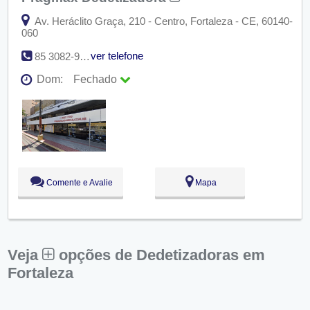
Av. Heráclito Graça, 210 - Centro, Fortaleza - CE, 60140-
060
ver telefone
85 3082-9267
Dom:
Fechado
Seg:
09:00 - 18:00
Ter:
09:00 - 18:00
Qua:
09:00 - 18:00
Qui:
09:00 - 18:00
Sex:
09:00 - 18:00
Sáb:
Fechado
Dom:
Fechado
Comente e Avalie
Mapa
Veja
opções de Dedetizadoras em
Fortaleza