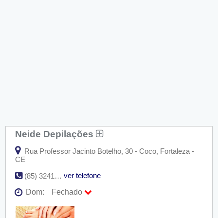
Neide Depilações
Rua Professor Jacinto Botelho, 30 - Coco, Fortaleza -
CE
ver telefone
(85) 3241-0493
Dom:
Fechado
Seg:
09:00 - 18:00
Ter:
09:00 - 18:00