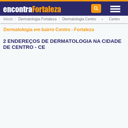
encontra
Fortaleza
/
/
-
Início
Dermatologia Fortaleza
Dermatologia Centro
Centro
Dermatologia em bairro Centro - Fortaleza
2 ENDEREÇOS DE DERMATOLOGIA NA CIDADE
DE CENTRO - CE