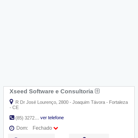
Xseed Software e Consultoria
R Dr José Lourenço, 2800 - Joaquim Távora - Fortaleza
- CE
ver telefone
(85) 3272-3322
Dom:
Fechado
Seg:
09:00 - 18:00