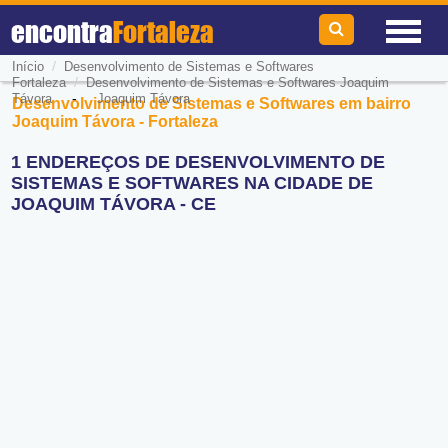
encontra
Fortaleza
/
Início
Desenvolvimento de Sistemas e Softwares
/
Fortaleza
Desenvolvimento de Sistemas e Softwares Joaquim
-
Távora
Joaquim Távora
Desenvolvimento de Sistemas e Softwares em bairro
Joaquim Távora - Fortaleza
1 ENDEREÇOS DE DESENVOLVIMENTO DE
SISTEMAS E SOFTWARES NA CIDADE DE
JOAQUIM TÁVORA - CE