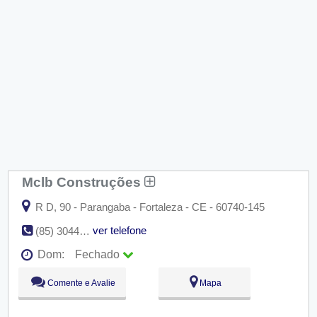
Mclb Construções
R D, 90 - Parangaba - Fortaleza - CE - 60740-145
ver telefone
(85) 3044-2747
Dom:
Fechado
Seg:
09:00 - 18:00
Comente e Avalie
Mapa
Ter:
09:00 - 18:00
Qua:
09:00 - 18:00
Qui:
09:00 - 18:00