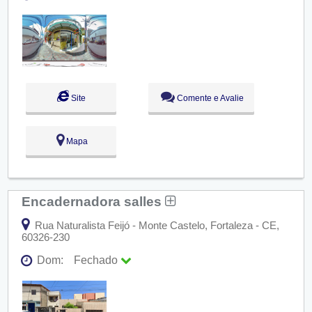
Seg:
09:00 - 18:00
Ter:
09:00 - 18:00
Qua:
09:00 - 18:00
Qui:
09:00 - 18:00
Sex:
09:00 - 18:00
Sáb:
Fechado
Dom:
Fechado
Site
Comente e Avalie
Mapa
Encadernadora salles
Rua Naturalista Feijó - Monte Castelo, Fortaleza - CE,
60326-230
Dom:
Fechado
Seg:
09:00 - 18:00
Ter:
09:00 - 18:00
Qua:
09:00 - 18:00