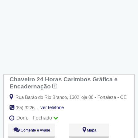
Chaveiro 24 Horas Carimbos Gráfica e
Encadernação
Rua Barão do Rio Branco, 1302 loja 06 - Fortaleza - CE
ver telefone
(85) 3226-3677
Dom:
Fechado
Seg:
09:00 - 18:00
Comente e Avalie
Mapa
Ter:
09:00 - 18:00
Qua:
09:00 - 18:00