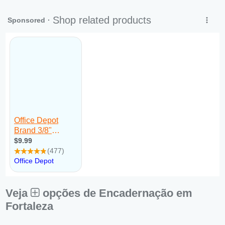
Veja
opções de Encadernação em
Fortaleza