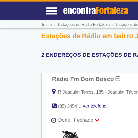
encontra
Fortaleza
/
/
Início
Estações de Rádio Fortaleza
Estações de
Estações de Rádio em bairro 
2 ENDEREÇOS DE ESTAÇÕES DE RÁ
Rádio Fm Dom Bosco
R Joaquim Torres, 185 - Joaquim Távora
ver telefone
(85) 3454-1888
Dom:
Fechado
Seg:
09:00 - 18:00
Ter:
09:00 - 18:00