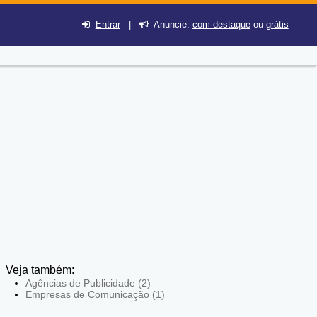
Entrar
|
Anuncie:
com destaque
ou
grátis
Veja também:
Agências de Publicidade (2)
Empresas de Comunicação (1)