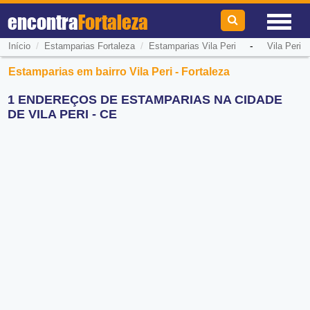
encontra
Fortaleza
/
/
-
Início
Estamparias Fortaleza
Estamparias Vila Peri
Vila Peri
Estamparias em bairro Vila Peri - Fortaleza
1 ENDEREÇOS DE ESTAMPARIAS NA CIDADE
DE VILA PERI - CE