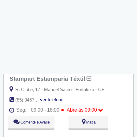
Stampart Estamparia Têxtil
R. Clube, 17 - Manoel Sátiro - Fortaleza - CE
ver telefone
(85) 3467-0099
●
Seg:
09:00 - 18:00
Abre ás 09:00
●
Seg:
09:00 - 18:00
Abre ás 09:00
Comente e Avalie
Mapa
Ter:
09:00 - 18:00
Qua:
09:00 - 18:00
Qui:
09:00 - 18:00