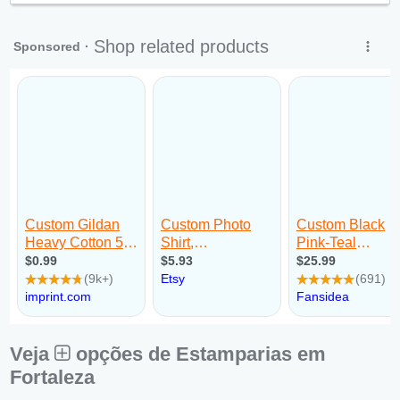
Sex:
09:00 - 18:00
Sáb:
Fechado
Dom:
Fechado
Veja
opções de Estamparias em
Fortaleza