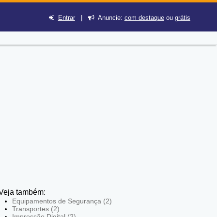
Entrar
|
Anuncie:
com destaque
ou
grátis
Veja também:
Equipamentos de Segurança (2)
Transportes (2)
Impressão Digital (2)