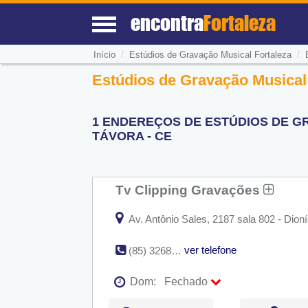
encontra
Fortaleza
/
/
Início
Estúdios de Gravação Musical Fortaleza
Estúdios de Gravação Musical
1 ENDEREÇOS DE ESTÚDIOS DE G
TÁVORA - CE
Tv Clipping Gravações
Av. Antônio Sales, 2187 sala 802 - Dioní
ver telefone
(85) 3268-2557
Dom:
Fechado
Seg:
09:00 - 18:00