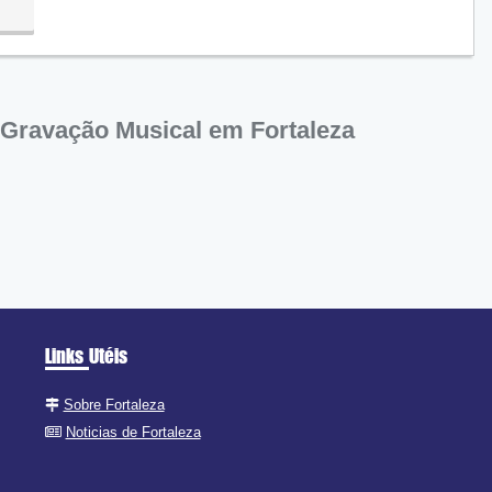
Gravação Musical em Fortaleza
Links Utéis
Sobre Fortaleza
Noticias de Fortaleza