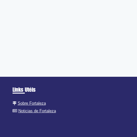
Links Utéis
Sobre Fortaleza
Noticias de Fortaleza