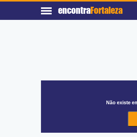
encontra
Fortaleza
Não existe e