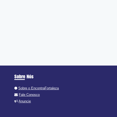
Sobre Nós
Sobre o EncontraFortaleza
Fale Conosco
Anuncie