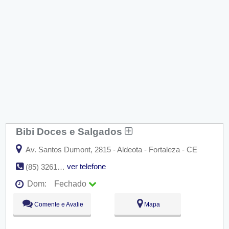
Bibi Doces e Salgados
Av. Santos Dumont, 2815 - Aldeota - Fortaleza - CE
ver telefone
(85) 3261-9717
Dom:
Fechado
Seg:
09:00 - 18:00
Comente e Avalie
Mapa
Ter:
09:00 - 18:00
Qua:
09:00 - 18:00
Qui:
09:00 - 18:00