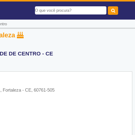
ntro
taleza
DE DE CENTRO - CE
 Fortaleza - CE, 60761-505