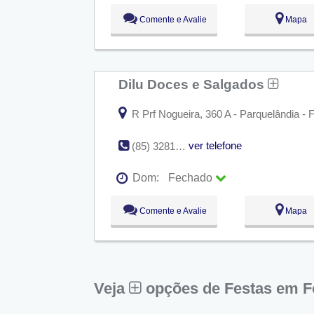
Comente e Avalie
Mapa
Dilu Doces e Salgados
R Prf Nogueira, 360 A - Parquelândia - 
ver telefone
(85) 3281-4714
Dom:
Fechado
Seg:
09:00 - 18:00
Comente e Avalie
Mapa
Ter:
09:00 - 18:00
Qua:
09:00 - 18:00
Qui:
09:00 - 18:00
Sex:
09:00 - 18:00
Sáb:
Fechado
Dom:
Fechado
Veja
opções de Festas em F