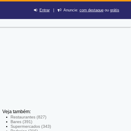
Entrar
|
Anuncie:
com destaque
ou
grátis
Veja também:
Restaurantes (827)
Bares (391)
Supermercados (343)
Padarias (216)