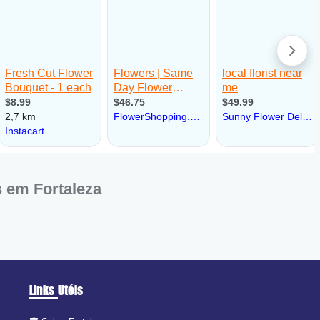
s em Fortaleza
Links Utéis