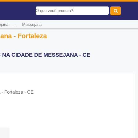
-
ejana
Messejana
ana - Fortaleza
 NA CIDADE DE MESSEJANA - CE
- Fortaleza - CE