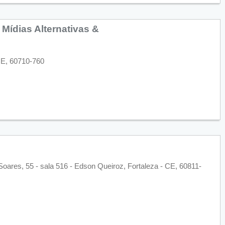
 Mídias Alternativas &
 CE, 60710-760
oares, 55 - sala 516 - Edson Queiroz, Fortaleza - CE, 60811-