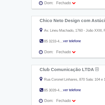
Dom:
Fechado
Seg:
09:00 - 18:00
Ter:
09:00 - 18:00
Qua:
09:00 - 18:00
Chico Neto Design com Astúc
Qui:
09:00 - 18:00
Sex:
09:00 - 18:00
Av. Lineu Machado, 1760 - João XXIII, 
Sáb:
Fechado
Dom:
Fechado
ver telefone
85 3233-4315
Dom:
Fechado
Seg:
09:00 - 18:00
Ter:
09:00 - 18:00
Qua:
09:00 - 18:00
Club Comunicação LTDA
Qui:
09:00 - 18:00
Sex:
09:00 - 18:00
Rua Coronel Linhares, 870 Sala: 104 e 1
Sáb:
Fechado
Dom:
Fechado
ver telefone
85 3039-4300
Dom:
Fechado