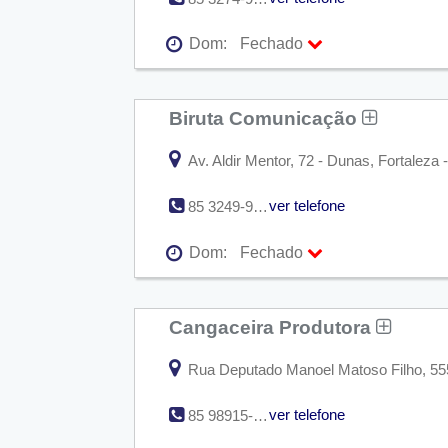
Dom:
Fechado
Seg:
09:00 - 18:00
Ter:
09:00 - 18:00
Qua:
09:00 - 18:00
Biruta Comunicação
Qui:
09:00 - 18:00
Sex:
09:00 - 18:00
Av. Aldir Mentor, 72 - Dunas, Fortaleza
Sáb:
Fechado
Dom:
Fechado
ver telefone
85 3249-9856
Dom:
Fechado
Seg:
09:00 - 18:00
Ter:
09:00 - 18:00
Qua:
09:00 - 18:00
Cangaceira Produtora
Qui:
09:00 - 18:00
Sex:
09:00 - 18:00
Rua Deputado Manoel Matoso Filho, 555
Sáb:
Fechado
Dom:
Fechado
ver telefone
85 98915-7183