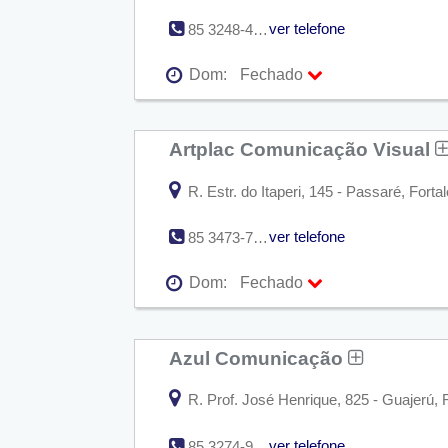
Dom:
Fechado
ver telefone
85 3248-4488
Dom:
Fechado
Seg:
09:00 - 18:00
Ter:
09:00 - 18:00
Qua:
09:00 - 18:00
Artplac Comunicação Visual
Qui:
09:00 - 18:00
Sex:
09:00 - 18:00
R. Estr. do Itaperi, 145 - Passaré, Fort
Sáb:
Fechado
Dom:
Fechado
ver telefone
85 3473-7171
Dom:
Fechado
Seg:
09:00 - 18:00
Ter:
09:00 - 18:00
Qua:
09:00 - 18:00
Azul Comunicação
Qui:
09:00 - 18:00
Sex:
09:00 - 18:00
R. Prof. José Henrique, 825 - Guajerú, 
Sáb:
Fechado
Dom:
Fechado
ver telefone
85 3274-9809