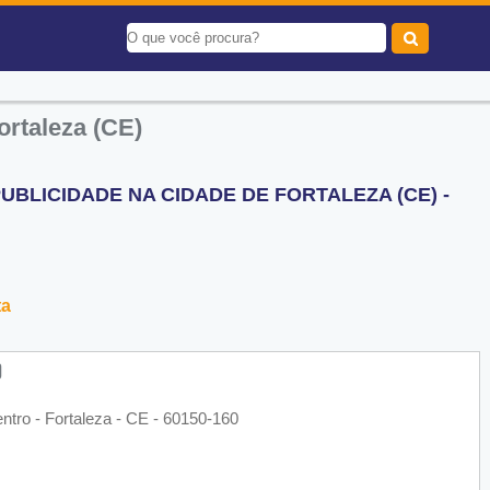
ortaleza (CE)
UBLICIDADE NA CIDADE DE FORTALEZA (CE) -
ta
tro - Fortaleza - CE - 60150-160