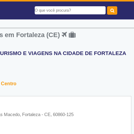
s em Fortaleza (CE)
URISMO E VIAGENS NA CIDADE DE FORTALEZA
 Centro
ias Macedo, Fortaleza - CE, 60860-125