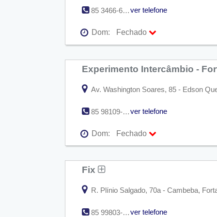
ver telefone
85 3466-6010
Dom:
Fechado
Seg:
09:00 - 18:00
Ter:
09:00 - 18:00
Qua:
09:00 - 18:00
Experimento Intercâmbio - For
Qui:
09:00 - 18:00
Sex:
09:00 - 18:00
Av. Washington Soares, 85 - Edson Quei
Sáb:
Fechado
Dom:
Fechado
ver telefone
85 98109-3709
Dom:
Fechado
Seg:
09:00 - 18:00
Ter:
09:00 - 18:00
Qua:
09:00 - 18:00
Fix
Qui:
09:00 - 18:00
Sex:
09:00 - 18:00
R. Plínio Salgado, 70a - Cambeba, Fort
Sáb:
Fechado
Dom:
Fechado
ver telefone
85 99803-0000