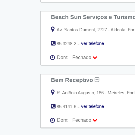
Seg:
09:00 - 18:00
Ter:
09:00 - 18:00
Qua:
09:00 - 18:00
Beach Sun Serviços e Turism
Qui:
09:00 - 18:00
Sex:
09:00 - 18:00
Av. Santos Dumont, 2727 - Aldeota, For
Sáb:
Fechado
Dom:
Fechado
ver telefone
85 3248-2288
Dom:
Fechado
Seg:
09:00 - 18:00
Ter:
09:00 - 18:00
Qua:
09:00 - 18:00
Bem Receptivo
Qui:
09:00 - 18:00
Sex:
09:00 - 18:00
R. Antônio Augusto, 186 - Meireles, For
Sáb:
Fechado
Dom:
Fechado
ver telefone
85 4141-6666
Dom:
Fechado
Seg:
09:00 - 18:00