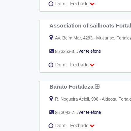
Dom:
Fechado
Seg:
09:00 - 18:00
Ter:
09:00 - 18:00
Qua:
09:00 - 18:00
Association of sailboats Fort
Qui:
09:00 - 18:00
Sex:
09:00 - 18:00
Av. Beira Mar, 4293 - Mucuripe, Fortale
Sáb:
Fechado
Dom:
Fechado
ver telefone
85 3263-3566
Dom:
Fechado
Seg:
09:00 - 18:00
Ter:
09:00 - 18:00
Qua:
09:00 - 18:00
Barato Fortaleza
Qui:
09:00 - 18:00
Sex:
09:00 - 18:00
R. Nogueira Acioli, 996 - Aldeota, Forta
Sáb:
Fechado
Dom:
Fechado
ver telefone
85 3093-7064
Dom:
Fechado