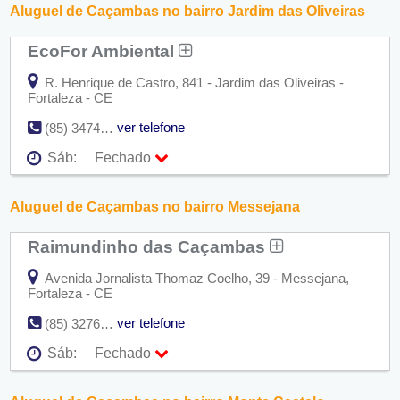
Ter:
09:00 - 18:00
Aluguel de Caçambas no bairro Jardim das Oliveiras
Qua:
09:00 - 18:00
Qui:
09:00 - 18:00
EcoFor Ambiental
Sex:
09:00 - 18:00
Sáb:
Fechado
Dom:
Fechado
R. Henrique de Castro, 841 - Jardim das Oliveiras -
Fortaleza - CE
ver telefone
(85) 3474-5800
Sáb:
Fechado
Seg:
09:00 - 18:00
Ter:
09:00 - 18:00
Aluguel de Caçambas no bairro Messejana
Qua:
09:00 - 18:00
Qui:
09:00 - 18:00
Raimundinho das Caçambas
Sex:
09:00 - 18:00
Sáb:
Fechado
Dom:
Fechado
Avenida Jornalista Thomaz Coelho, 39 - Messejana,
Fortaleza - CE
ver telefone
(85) 3276-6234
Sáb:
Fechado
Seg:
09:00 - 18:00
Ter:
09:00 - 18:00