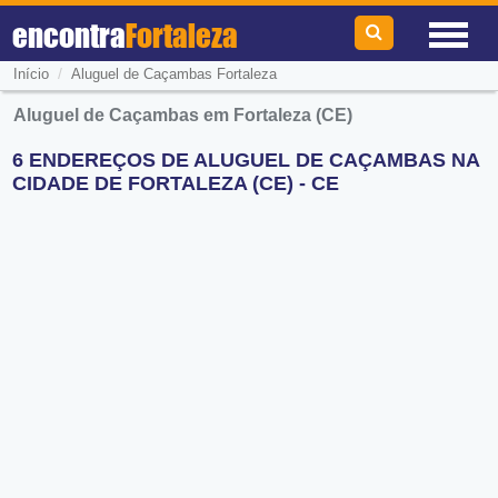
encontra
Fortaleza
/
Início
Aluguel de Caçambas Fortaleza
Aluguel de Caçambas em Fortaleza (CE)
6 ENDEREÇOS DE ALUGUEL DE CAÇAMBAS NA
CIDADE DE FORTALEZA (CE) - CE