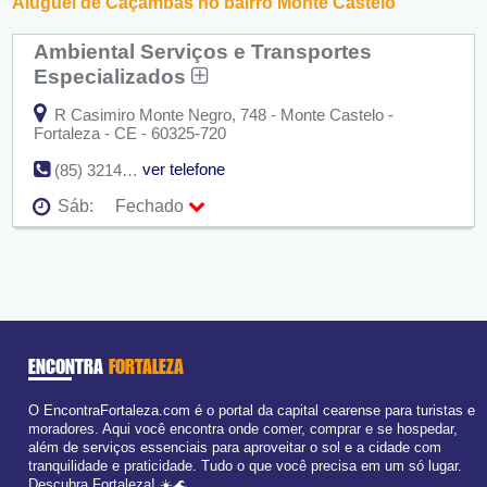
Aluguel de Caçambas no bairro Monte Castelo
Qua:
09:00 - 18:00
Qui:
09:00 - 18:00
Ambiental Serviços e Transportes
Sex:
09:00 - 18:00
Sáb:
Fechado
Especializados
Dom:
Fechado
R Casimiro Monte Negro, 748 - Monte Castelo -
Fortaleza - CE - 60325-720
ver telefone
(85) 3214-4004
Sáb:
Fechado
Seg:
09:00 - 18:00
Ter:
09:00 - 18:00
Qua:
09:00 - 18:00
Qui:
09:00 - 18:00
Sex:
09:00 - 18:00
Sáb:
Fechado
Dom:
Fechado
ENCONTRA
FORTALEZA
O EncontraFortaleza.com é o portal da capital cearense para turistas e
moradores. Aqui você encontra onde comer, comprar e se hospedar,
além de serviços essenciais para aproveitar o sol e a cidade com
tranquilidade e praticidade. Tudo o que você precisa em um só lugar.
Descubra Fortaleza! ☀️🌊