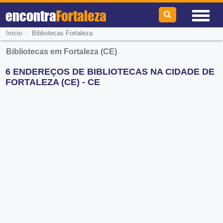
encontra
Fortaleza
/
Início
Bibliotecas Fortaleza
Bibliotecas em Fortaleza (CE)
6 ENDEREÇOS DE BIBLIOTECAS NA CIDADE DE
FORTALEZA (CE) - CE