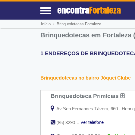
encontra
Fortaleza
/
Início
Brinquedotecas Fortaleza
Brinquedotecas em Fortaleza 
1 ENDEREÇOS DE BRINQUEDOTECAS
Brinquedotecas no bairro Jóquei Clube
Brinquedoteca Primícias
Av Sen Fernandes Távora, 660 - Henriqu
ver telefone
(85) 3290-1090