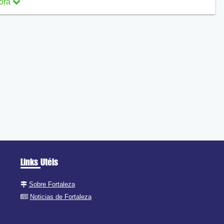
ora
ra
Links Utéis
Sobre Fortaleza
Noticias de Fortaleza