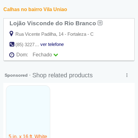
Seg:
09:00 - 18:00
Ter:
09:00 - 18:00
Calhas no bairro Vila Uniao
Qua:
09:00 - 18:00
Qui:
09:00 - 18:00
Lojão Visconde do Rio Branco
Sex:
09:00 - 18:00
Sáb:
Fechado
Dom:
Fechado
Rua Vicente Padilha, 14 - Fortaleza - C
ver telefone
(85) 3227-2788
Dom:
Fechado
Seg:
09:00 - 18:00
Ter:
09:00 - 18:00
Qua:
09:00 - 18:00
Qui:
09:00 - 18:00
Sex:
09:00 - 18:00
Sáb:
Fechado
Dom:
Fechado