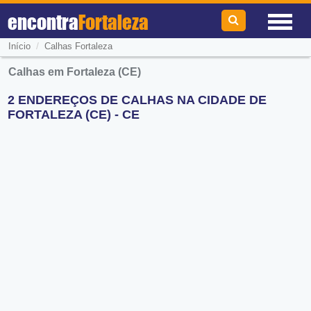
encontra
Fortaleza
/
Início
Calhas Fortaleza
Calhas em Fortaleza (CE)
2 ENDEREÇOS DE CALHAS NA CIDADE DE
FORTALEZA (CE) - CE