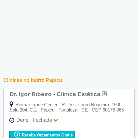
Clínicas no bairro Papicu
Dr. Igor Ribeiro - Clínica Estética
Riomar Trade Center - R. Des. Lauro Nogueira, 1500 -
Sala 204, C.2 - Papicu - Fortaleza - CE - CEP 60176-065
Dom:
Fechado
Seg:
09:00 - 18:00
Ter:
09:00 - 18:00
Receba Orçamentos Grátis