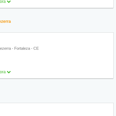
ora
ezerra
ra
ezerra - Fortaleza - CE
ora
ra