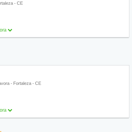
rtaleza - CE
ora
ra
vora - Fortaleza - CE
ora