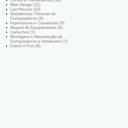
Web Design (11)
Lan Houses (10)
Assistências Técnicas de
Computadores (9)
Impressoras e Copiadoras (9)
Aluguel de Equipamentos (8)
Cartuchos (7)
Montagem e Manutenção de
Computadores e Notebooks (7)
Cabos e Fios (6)