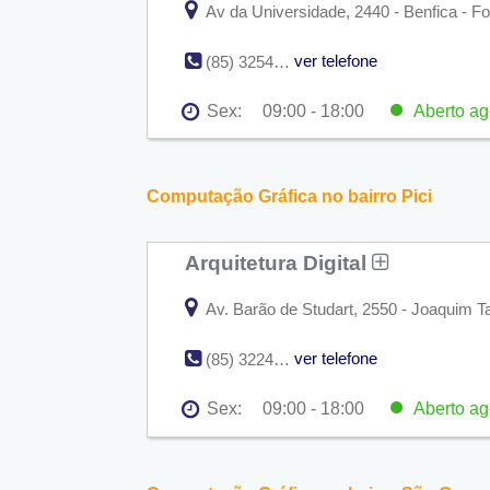
Av da Universidade, 2440 - Benfica - Fo
ver telefone
(85) 3254-6389
Sex:
09:00 - 18:00
Aberto
ag
Seg:
09:00 - 18:00
Ter:
09:00 - 18:00
Qua:
09:00 - 18:00
Computação Gráfica no bairro Pici
Qui:
09:00 - 18:00
Sex:
09:00 - 18:00
Aberto
ago
Sáb:
Fechado
Arquitetura Digital
Dom:
Fechado
Av. Barão de Studart, 2550 - Joaquim Ta
ver telefone
(85) 3224-4580
Sex:
09:00 - 18:00
Aberto
ag
Seg:
09:00 - 18:00
Ter:
09:00 - 18:00
Qua:
09:00 - 18:00