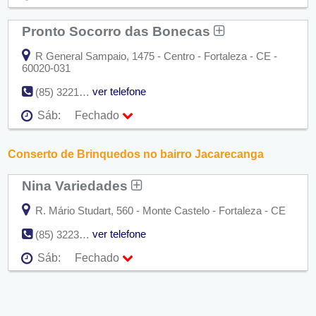
Seg:
09:00 - 18:00
Ter:
09:00 - 18:00
Pronto Socorro das Bonecas
Qua:
09:00 - 18:00
Qui:
09:00 - 18:00
R General Sampaio, 1475 - Centro - Fortaleza - CE -
Sex:
09:00 - 18:00
60020-031
Sáb:
Fechado
Dom:
Fechado
ver telefone
(85) 3221-3707
Sáb:
Fechado
Seg:
09:00 - 18:00
Ter:
09:00 - 18:00
Conserto de Brinquedos no bairro Jacarecanga
Qua:
09:00 - 18:00
Qui:
09:00 - 18:00
Nina Variedades
Sex:
09:00 - 18:00
Sáb:
Fechado
Dom:
Fechado
R. Mário Studart, 560 - Monte Castelo - Fortaleza - CE
ver telefone
(85) 3223-4681
Sáb:
Fechado
Seg:
09:00 - 18:00
Ter:
09:00 - 18:00
Qua:
09:00 - 18:00
Qui:
09:00 - 18:00