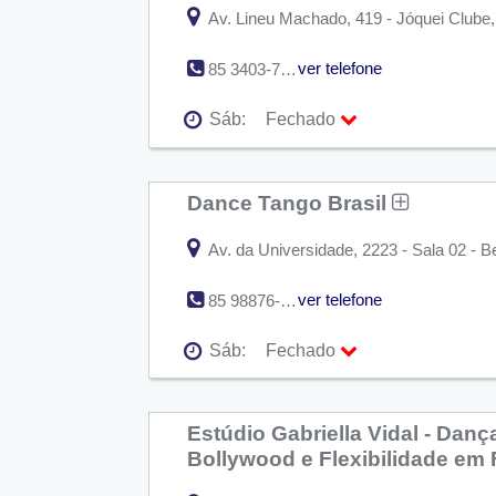
Sex:
09:00 - 18:00
Av. Lineu Machado, 419 - Jóquei Clube,
Sáb:
Fechado
Dom:
Fechado
ver telefone
85 3403-7042
Sáb:
Fechado
Seg:
09:00 - 18:00
Ter:
09:00 - 18:00
Qua:
09:00 - 18:00
Dance Tango Brasil
Qui:
09:00 - 18:00
Sex:
09:00 - 18:00
Av. da Universidade, 2223 - Sala 02 - B
Sáb:
Fechado
Dom:
Fechado
ver telefone
85 98876-6553
Sáb:
Fechado
Seg:
09:00 - 18:00
Ter:
09:00 - 18:00
Qua:
09:00 - 18:00
Estúdio Gabriella Vidal - Danç
Qui:
09:00 - 18:00
Bollywood e Flexibilidade em 
Sex:
09:00 - 18:00
Sáb:
Fechado