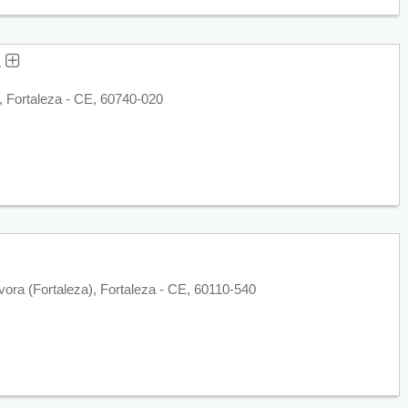
a
Fortaleza - CE, 60740-020
ora (Fortaleza), Fortaleza - CE, 60110-540