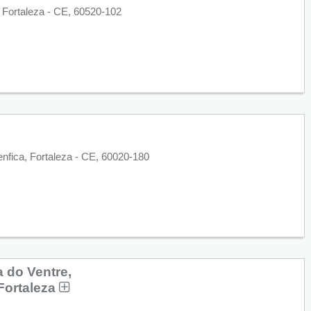
 Fortaleza - CE, 60520-102
enfica, Fortaleza - CE, 60020-180
a do Ventre,
Fortaleza