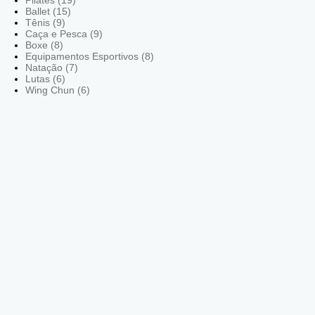
Ballet (15)
Tênis (9)
Caça e Pesca (9)
Boxe (8)
Equipamentos Esportivos (8)
Natação (7)
Lutas (6)
Wing Chun (6)