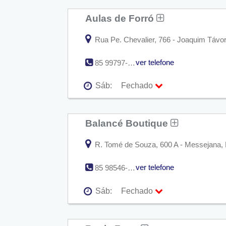
Ter:
09:00 - 18:00
Qua:
09:00 - 18:00
Aulas de Forró
Qui:
09:00 - 18:00
Sex:
09:00 - 18:00
Rua Pe. Chevalier, 766 - Joaquim Távora
Sáb:
Fechado
Dom:
Fechado
ver telefone
85 99797-1325
Sáb:
Fechado
Seg:
09:00 - 18:00
Ter:
09:00 - 18:00
Qua:
09:00 - 18:00
Balancé Boutique
Qui:
09:00 - 18:00
Sex:
09:00 - 18:00
R. Tomé de Souza, 600 A - Messejana, 
Sáb:
Fechado
Dom:
Fechado
ver telefone
85 98546-3411
Sáb:
Fechado
Seg:
09:00 - 18:00
Ter:
09:00 - 18:00
Qua:
09:00 - 18:00