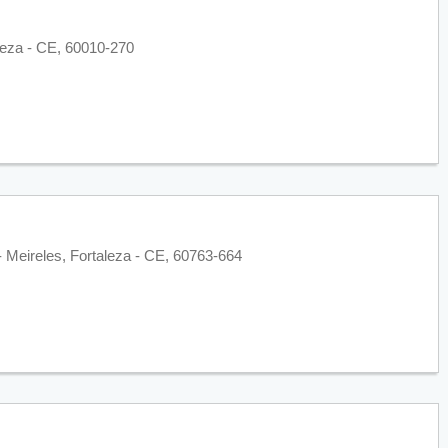
leza - CE, 60010-270
- Meireles, Fortaleza - CE, 60763-664