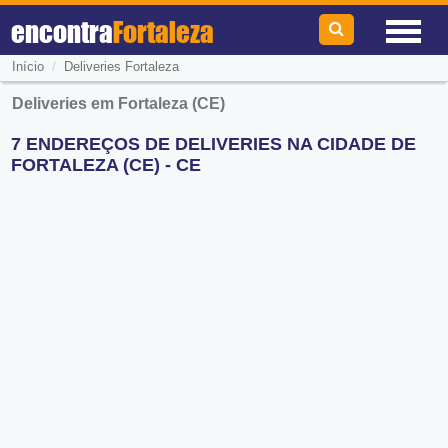
encontra
Fortaleza
/
Início
Deliveries Fortaleza
Deliveries em Fortaleza (CE)
7 ENDEREÇOS DE DELIVERIES NA CIDADE DE
FORTALEZA (CE) - CE