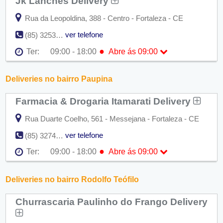
Jk Lanches Delivery
Qua:
09:00 - 18:00
Qui:
09:00 - 18:00
Rua da Leopoldina, 388 - Centro - Fortaleza - CE
Sex:
09:00 - 18:00
Sáb:
Fechado
ver telefone
(85) 3253-5808
Dom:
Fechado
●
Ter:
09:00 - 18:00
Abre ás 09:00
Seg:
09:00 - 18:00
●
Ter:
09:00 - 18:00
Abre ás 09:00
Deliveries no bairro Paupina
Qua:
09:00 - 18:00
Qui:
09:00 - 18:00
Farmacia & Drogaria Itamarati Delivery
Sex:
09:00 - 18:00
Sáb:
Fechado
Dom:
Fechado
Rua Duarte Coelho, 561 - Messejana - Fortaleza - CE
ver telefone
(85) 3274-4780
●
Ter:
09:00 - 18:00
Abre ás 09:00
Seg:
09:00 - 18:00
●
Ter:
09:00 - 18:00
Abre ás 09:00
Deliveries no bairro Rodolfo Teófilo
Qua:
09:00 - 18:00
Qui:
09:00 - 18:00
Churrascaria Paulinho do Frango Delivery
Sex:
09:00 - 18:00
Sáb:
Fechado
Dom:
Fechado