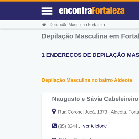
encontra
Fortaleza
Depilação Masculina Fortaleza
Depilação Masculina em Forta
1 ENDEREÇOS DE DEPILAÇÃO MASC
Depilação Masculina no bairro Aldeota
Naugusto e Sávia Cabeleireir
Rua Coronel Jucá, 1373 - Aldeota, Fort
ver telefone
(85) 3244-0467