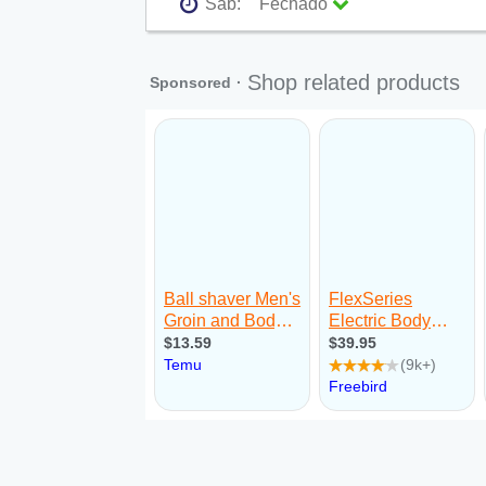
Sáb:
Fechado
Seg:
09:00 - 18:00
Ter:
09:00 - 18:00
Qua:
09:00 - 18:00
Qui:
09:00 - 18:00
Sex:
09:00 - 18:00
Sáb:
Fechado
Dom:
Fechado