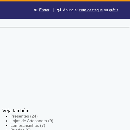
Entrar
|
Anuncie:
com destaque
ou
grátis
Veja também:
Presentes (24)
Lojas de Artesanato (9)
Lembrancinhas (7)
Brindes (6)