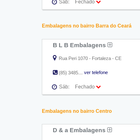
Sáb:
Fechado
Seg:
09:00 - 18:00
Ter:
09:00 - 18:00
Qua:
09:00 - 18:00
Embalagens no bairro Barra do Ceará
Qui:
09:00 - 18:00
Sex:
09:00 - 18:00
Sáb:
Fechado
B L B Embalagens
Dom:
Fechado
Rua Peri 1070 - Fortaleza - CE
ver telefone
(85) 3485-2436
Sáb:
Fechado
Seg:
09:00 - 18:00
Ter:
09:00 - 18:00
Qua:
09:00 - 18:00
Embalagens no bairro Centro
Qui:
09:00 - 18:00
Sex:
09:00 - 18:00
Sáb:
Fechado
D & a Embalagens
Dom:
Fechado