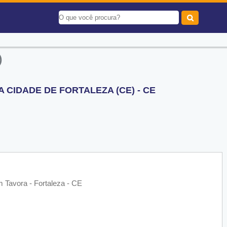
)
CIDADE DE FORTALEZA (CE) - CE
m Tavora - Fortaleza - CE