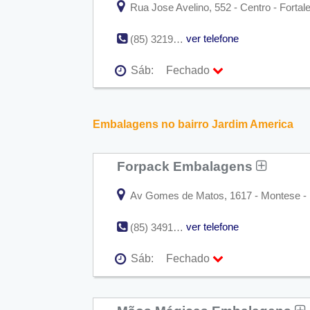
Rua Jose Avelino, 552 - Centro - Fortal
ver telefone
(85) 3219-9999
Sáb:
Fechado
Seg:
09:00 - 18:00
Ter:
09:00 - 18:00
Qua:
09:00 - 18:00
Embalagens no bairro Jardim America
Qui:
09:00 - 18:00
Sex:
09:00 - 18:00
Sáb:
Fechado
Forpack Embalagens
Dom:
Fechado
Av Gomes de Matos, 1617 - Montese - 
ver telefone
(85) 3491-0223
Sáb:
Fechado
Seg:
09:00 - 18:00
Ter:
09:00 - 18:00
Qua:
09:00 - 18:00