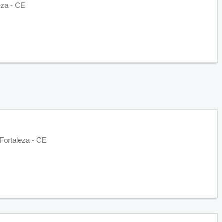
eza - CE
Fortaleza - CE