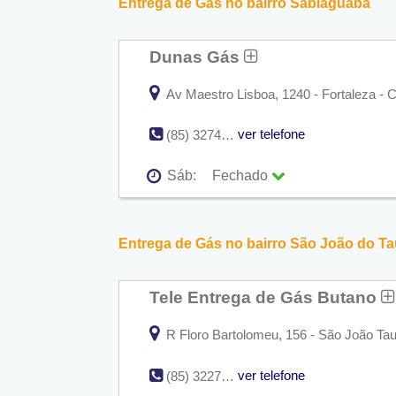
Entrega de Gás no bairro Sabiaguaba
Qui:
09:00 - 18:00
Sex:
09:00 - 18:00
Sáb:
Fechado
Dunas Gás
Dom:
Fechado
Av Maestro Lisboa, 1240 - Fortaleza - 
ver telefone
(85) 3274-1014
Sáb:
Fechado
Seg:
09:00 - 18:00
Ter:
09:00 - 18:00
Qua:
09:00 - 18:00
Entrega de Gás no bairro São João do T
Qui:
09:00 - 18:00
Sex:
09:00 - 18:00
Sáb:
Fechado
Tele Entrega de Gás Butano
Dom:
Fechado
R Floro Bartolomeu, 156 - São João Tau
ver telefone
(85) 3227-9059