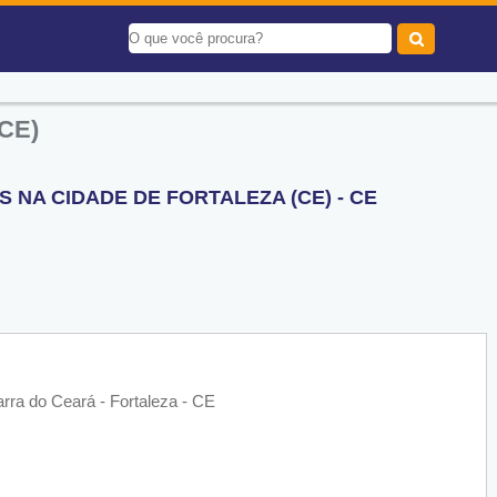
(CE)
 NA CIDADE DE FORTALEZA (CE) - CE
rra do Ceará - Fortaleza - CE