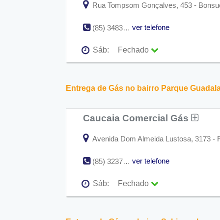
Rua Tompsom Gonçalves, 453 - Bonsuce
ver telefone
(85) 3483-0680
Sáb:
Fechado
Seg:
09:00 - 18:00
Ter:
09:00 - 18:00
Qua:
09:00 - 18:00
Entrega de Gás no bairro Parque Guadala
Qui:
09:00 - 18:00
Sex:
09:00 - 18:00
Sáb:
Fechado
Caucaia Comercial Gás
Dom:
Fechado
Avenida Dom Almeida Lustosa, 3173 - F
ver telefone
(85) 3237-1756
Sáb:
Fechado
Seg:
09:00 - 18:00
Ter:
09:00 - 18:00
Qua:
09:00 - 18:00