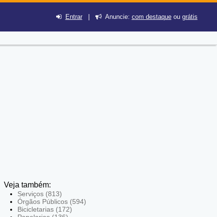
Entrar
|
Anuncie:
com destaque
ou
grátis
Veja também:
Serviços (813)
Órgãos Públicos (594)
Bicicletarias (172)
Papelarias (136)