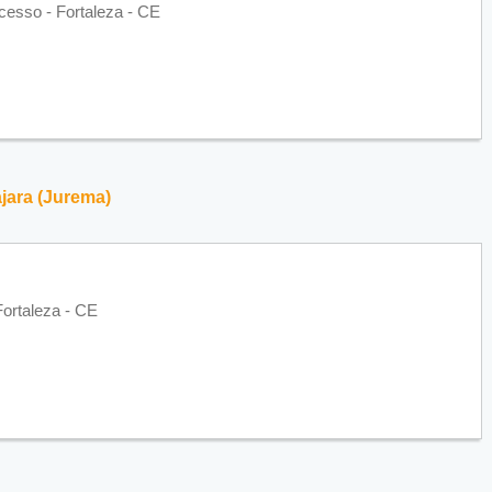
sso - Fortaleza - CE
jara (Jurema)
ortaleza - CE