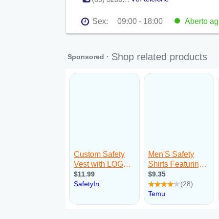
Sex:
09:00 - 18:00
Aberto
ag
Seg:
09:00 - 18:00
Ter:
09:00 - 18:00
Qua:
09:00 - 18:00
Qui:
09:00 - 18:00
Sex:
09:00 - 18:00
Aberto
ago
Sáb:
Fechado
Dom:
Fechado