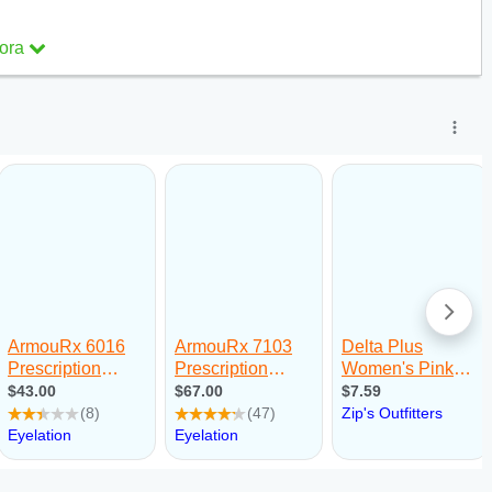
ora
ra