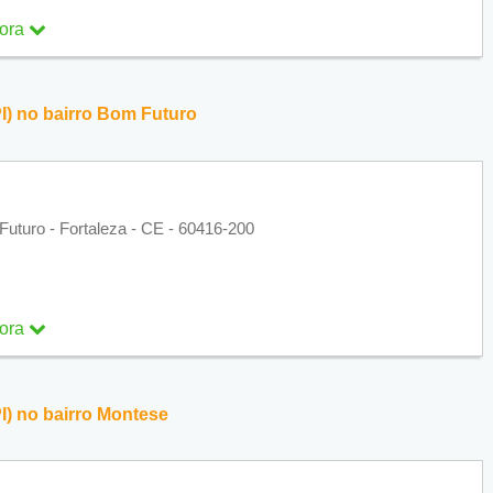
ora
I) no bairro Bom Futuro
ra
uturo - Fortaleza - CE - 60416-200
ora
I) no bairro Montese
ra