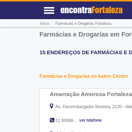
encontra
Fortaleza
/
Início
Farmácias e Drogarias Fortaleza
Farmácias e Drogarias em For
15 ENDEREÇOS DE FARMÁCIAS E D
Farmácias e Drogarias no bairro Centro
Amarração Amorosa Fortalez
Av. Desembargador Moreira, 2120 - Alde
ver telefone
11 95088-5890