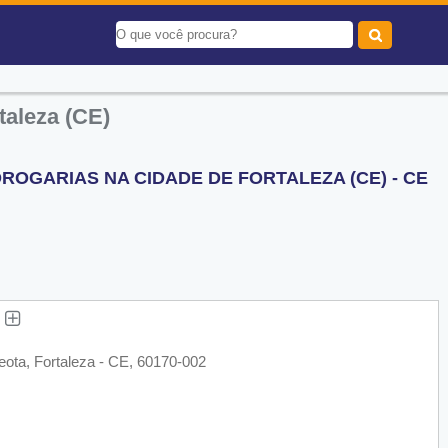
taleza (CE)
ROGARIAS NA CIDADE DE FORTALEZA (CE) - CE
a
ota, Fortaleza - CE, 60170-002