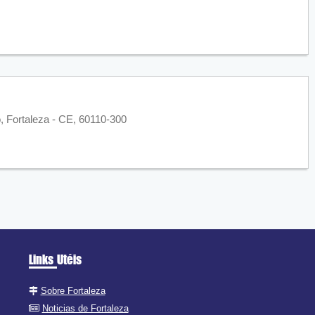
, Fortaleza - CE, 60110-300
Links Utéis
Sobre Fortaleza
Noticias de Fortaleza