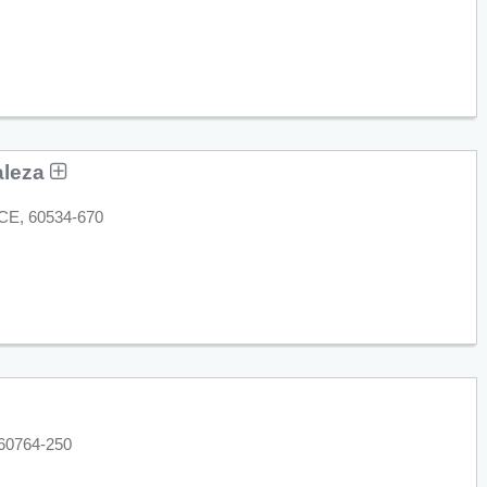
aleza
- CE, 60534-670
 60764-250