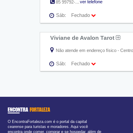
ver telefone
85 99792-8177
Sáb:
Fechado
Seg:
09:00 - 18:00
Ter:
09:00 - 18:00
Qua:
09:00 - 18:00
Viviane de Avalon Tarot
Qui:
09:00 - 18:00
Sex:
09:00 - 18:00
Não atende em endereço físico - Centro
Sáb:
Fechado
Dom:
Fechado
Sáb:
Fechado
Seg:
09:00 - 18:00
Ter:
09:00 - 18:00
Qua:
09:00 - 18:00
Qui:
09:00 - 18:00
Sex:
09:00 - 18:00
Sáb:
Fechado
Dom:
Fechado
ENCONTRA
FORTALEZA
O EncontraFortaleza.com é o portal da capital
cearense para turistas e moradores. Aqui você
encontra onde comer, comprar e se hospedar, além de