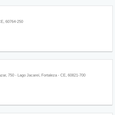
 CE, 60764-250
zar, 750 - Lago Jacareí, Fortaleza - CE, 60821-700