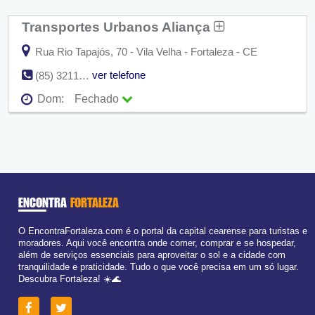
Qua:
09:00 - 18:00
Qui:
09:00 - 18:00
Transportes Urbanos Aliança
Sex:
09:00 - 18:00
Sáb:
Fechado
Dom:
Fechado
Rua Rio Tapajós, 70 - Vila Velha - Fortaleza - CE
ver telefone
(85) 3211-4555
Dom:
Fechado
Seg:
09:00 - 18:00
Ter:
09:00 - 18:00
Qua:
09:00 - 18:00
Qui:
09:00 - 18:00
Sex:
09:00 - 18:00
Sáb:
Fechado
Dom:
Fechado
ENCONTRA
FORTALEZA
O EncontraFortaleza.com é o portal da capital cearense para turistas e
moradores. Aqui você encontra onde comer, comprar e se hospedar,
além de serviços essenciais para aproveitar o sol e a cidade com
tranquilidade e praticidade. Tudo o que você precisa em um só lugar.
Descubra Fortaleza! ☀️🌊