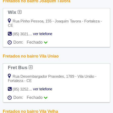
Fretados no bairro Joaquim Távora
Qua:
09:00 - 18:00
Qui:
09:00 - 18:00
Wix
Sex:
09:00 - 18:00
Sáb:
Fechado
Dom:
Fechado
Rua Pinho Pessoa, 155 - Joaquim Tavora - Fortaleza -
CE
ver telefone
(85) 3021-2266
Dom:
Fechado
Seg:
09:00 - 18:00
Ter:
09:00 - 18:00
Fretados no bairro Vila Uniao
Qua:
09:00 - 18:00
Qui:
09:00 - 18:00
Fret Bus
Sex:
09:00 - 18:00
Sáb:
Fechado
Dom:
Fechado
Rua Desembargador Praxedes, 1789 - Vila União -
Fortaleza - CE
ver telefone
(85) 3252-5472
Dom:
Fechado
Seg:
09:00 - 18:00
Ter:
09:00 - 18:00
Fretados no bairro Vila Velha