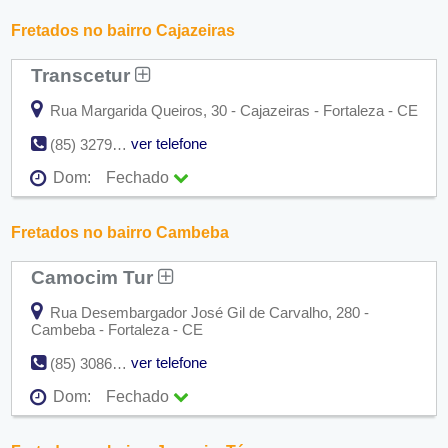
Seg:
09:00 - 18:00
Ter:
09:00 - 18:00
Fretados no bairro Cajazeiras
Qua:
09:00 - 18:00
Qui:
09:00 - 18:00
Transcetur
Sex:
09:00 - 18:00
Sáb:
Fechado
Dom:
Fechado
Rua Margarida Queiros, 30 - Cajazeiras - Fortaleza - CE
ver telefone
(85) 3279-6866
Dom:
Fechado
Seg:
09:00 - 18:00
Ter:
09:00 - 18:00
Fretados no bairro Cambeba
Qua:
09:00 - 18:00
Qui:
09:00 - 18:00
Camocim Tur
Sex:
09:00 - 18:00
Sáb:
Fechado
Dom:
Fechado
Rua Desembargador José Gil de Carvalho, 280 -
Cambeba - Fortaleza - CE
ver telefone
(85) 3086-4241
Dom:
Fechado
Seg:
09:00 - 18:00
Ter:
09:00 - 18:00