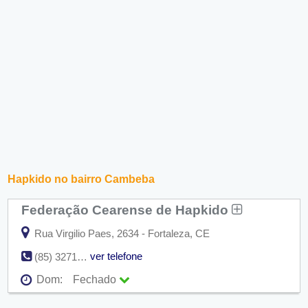
Hapkido no bairro Cambeba
Federação Cearense de Hapkido
Rua Virgilio Paes, 2634 - Fortaleza, CE
ver telefone
(85) 3271-3988
Dom:
Fechado
Seg:
09:00 - 18:00