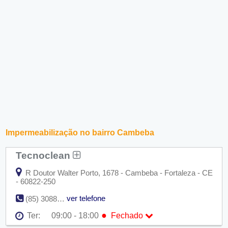
Impermeabilização no bairro Cambeba
Tecnoclean
R Doutor Walter Porto, 1678 - Cambeba - Fortaleza - CE
- 60822-250
ver telefone
(85) 3088-2794
●
Ter:
09:00 - 18:00
Fechado