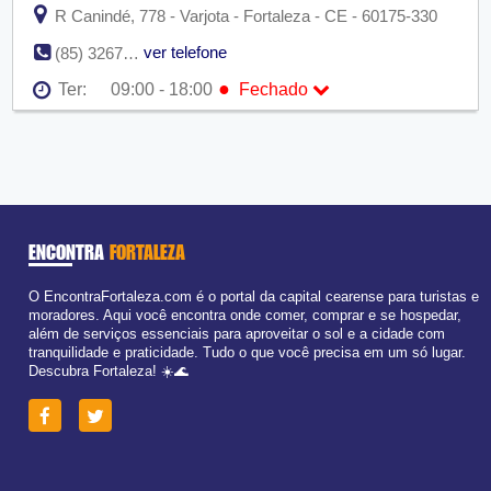
Dom:
Fechado
R Canindé, 778 - Varjota - Fortaleza - CE - 60175-330
ver telefone
(85) 3267-8196
●
Ter:
09:00 - 18:00
Fechado
Seg:
09:00 - 18:00
●
Ter:
09:00 - 18:00
Fechado
Qua:
09:00 - 18:00
Qui:
09:00 - 18:00
Sex:
09:00 - 18:00
Sáb:
Fechado
Dom:
Fechado
ENCONTRA
FORTALEZA
O EncontraFortaleza.com é o portal da capital cearense para turistas e
moradores. Aqui você encontra onde comer, comprar e se hospedar,
além de serviços essenciais para aproveitar o sol e a cidade com
tranquilidade e praticidade. Tudo o que você precisa em um só lugar.
Descubra Fortaleza! ☀️🌊