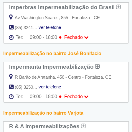
●
Ter:
09:00 - 18:00
Fechado
Imperbras Impermeabilização do Brasil
Qua:
09:00 - 18:00
Qui:
09:00 - 18:00
Av Washington Soares, 855 - Fortaleza - CE
Sex:
09:00 - 18:00
Sáb:
Fechado
ver telefone
(85) 3241-2081
Dom:
Fechado
●
Ter:
09:00 - 18:00
Fechado
Seg:
09:00 - 18:00
●
Ter:
09:00 - 18:00
Fechado
Impermeabilização no bairro José Bonifacio
Qua:
09:00 - 18:00
Qui:
09:00 - 18:00
Impermanta Impermeabilização
Sex:
09:00 - 18:00
Sáb:
Fechado
Dom:
Fechado
R Barão de Aratanha, 456 - Centro - Fortaleza, CE
ver telefone
(85) 3250-2388
●
Ter:
09:00 - 18:00
Fechado
Seg:
09:00 - 18:00
●
Ter:
09:00 - 18:00
Fechado
Impermeabilização no bairro Varjota
Qua:
09:00 - 18:00
Qui:
09:00 - 18:00
R & A Impermeabilizações
Sex:
09:00 - 18:00
Sáb:
Fechado